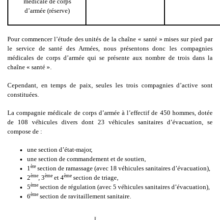
médicale de corps
d’armée (réserve)
Pour commencer l’étude des unités de la chaîne « santé » mises sur pied par
le service de santé des Armées, nous présentons donc les compagnies
médicales de corps d’armée qui se présente aux nombre de trois dans la
chaîne « santé ».
Cependant, en temps de paix, seules les trois compagnies d’active sont
constituées.
La compagnie médicale de corps d’armée à l’effectif de 450 hommes, dotée
de 108 véhicules divers dont 23 véhicules sanitaires d’évacuation, se
compose de :
une section d’état-major,
une section de commandement et de soutien,
ère
1
section de ramassage (avec 18 véhicules sanitaires d’évacuation),
ème
ème
ème
2
, 3
et 4
section de triage,
ème
5
section de régulation (avec 5 véhicules sanitaires d’évacuation),
ème
6
section de ravitaillement sanitaire.