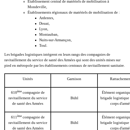
Établissement central de matériels de mobilisation à
Mondeville,
Établissements régionaux de matériels de mobilisation de :
Ardentes,
Douai,
Lyon,
Montauban,
Nuits-sur-Armançon,
Toul.
Les brigades logistiques intégrent en leurs rangs des compagnies de
ravitaillement du service de santé des Armées qui sont des unités mises sur
pied en métropole par les établissements centraux de ravitaillement sanitaire.
Unités
Garnison
Rattachemen
ème
610
compagnie de
Élément organiqu
ravitaillement du service
Bühl
brigade logistique
de santé des Armées
corps d'armé
ème
611
compagnie de
Élément organiqu
ravitaillement du service
Bühl
brigade logistique
de santé des Armées
corps d'armé