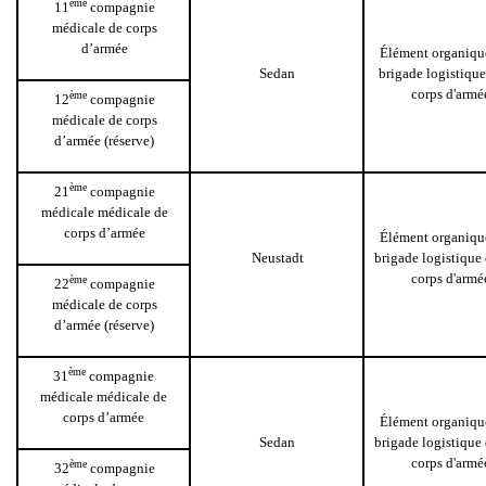
ème
11
compagnie
médicale de corps
d’armée
Élément organique
Sedan
brigade logistique
corps d'armé
ème
12
compagnie
médicale de corps
d’armée (réserve)
ème
21
compagnie
médicale médicale de
corps d’armée
Élément organique
Neustadt
brigade logistique
corps d'armé
ème
22
compagnie
médicale de corps
d’armée (réserve)
ème
31
compagnie
médicale médicale de
corps d’armée
Élément organique
Sedan
brigade logistique
corps d'armé
ème
32
compagnie