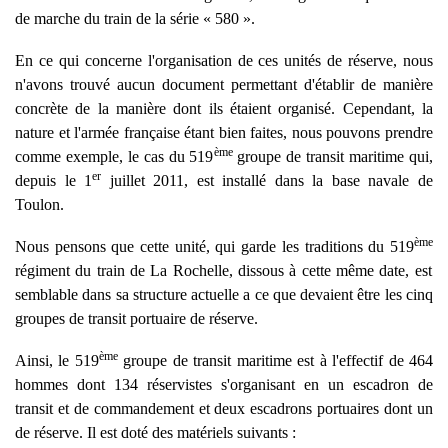
de marche du train de la série « 580 ».
En ce qui concerne l'organisation de ces unités de réserve, nous
n'avons trouvé aucun document permettant d'établir de manière
concrète de la manière dont ils étaient organisé. Cependant, la
nature et l'armée française étant bien faites, nous pouvons prendre
ème
comme exemple, le cas du 519
groupe de transit maritime qui,
er
depuis le 1
juillet 2011, est installé dans la base navale de
Toulon.
ème
Nous pensons que cette unité, qui garde les traditions du 519
régiment du train de La Rochelle, dissous à cette même date, est
semblable dans sa structure actuelle a ce que devaient être les cinq
groupes de transit portuaire de réserve.
ème
Ainsi, le 519
groupe de transit maritime est
à l'effectif de 464
hommes dont 134 réservistes s'organisant en un escadron de
transit et de commandement et deux escadrons portuaires dont un
de réserve. Il est doté des matériels suivants :