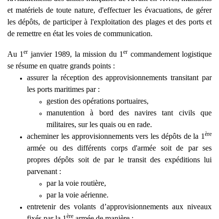
et matériels de toute nature, d'effectuer les évacuations, de gérer
les dépôts, de participer à l'exploitation des plages et des ports et
de remettre en état les voies de communication.
er
er
Au 1
janvier 1989, la mission du 1
commandement logistique
se résume en quatre grands points :
assurer la réception des approvisionnements transitant par
les ports maritimes par :
gestion des opérations portuaires,
manutention à bord des navires tant civils que
militaires, sur les quais ou en rade.
ère
acheminer les approvisionnements vers les dépôts de la 1
armée ou des différents corps d'armée soit de par ses
propres dépôts soit de par le transit des expéditions lui
parvenant :
par la voie routière,
par la voie aérienne.
entretenir des volants d’approvisionnements aux niveaux
ère
fixés par la 1
armée de manière :