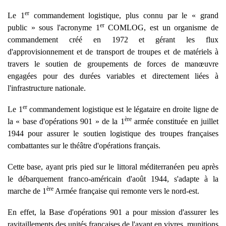
er
Le 1
commandement logistique, plus connu par le « grand
er
public » sous l'acronyme 1
COMLOG, est un organisme de
commandement créé en 1972 et gérant les flux
d'approvisionnement et de transport de troupes et de matériels à
travers le soutien de groupements de forces de manœuvre
engagées pour des durées variables et directement liées à
l'infrastructure nationale.
er
Le 1
commandement logistique est le légataire en droite ligne de
ère
la « base d'opérations 901 » de la 1
armée constituée en juillet
1944 pour assurer le soutien logistique des troupes françaises
combattantes sur le théâtre d'opérations français.
Cette base, ayant pris pied sur le littoral méditerranéen peu après
le débarquement franco-américain d'août 1944, s'adapte à la
ère
marche de 1
Armée française qui remonte vers le nord-est.
En effet, la Base d'opérations 901 a pour mission d'assurer les
ravitaillements des unités françaises de l'avant en vivres, munitions