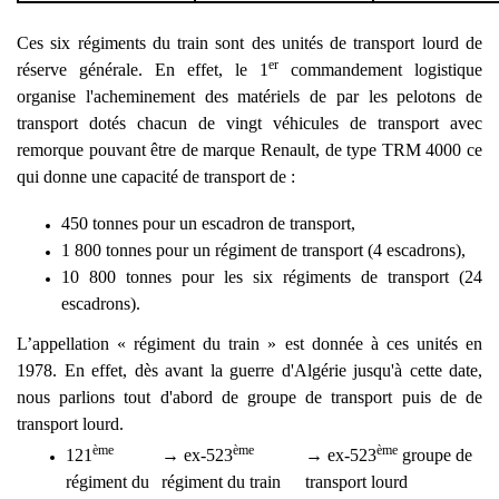
Ces six régiments du train sont des unités de transport lourd de
er
réserve générale. En effet, le 1
commandement logistique
organise l'acheminement des matériels de par les pelotons de
transport dotés chacun de vingt véhicules de transport avec
remorque pouvant être de marque Renault, de type TRM 4000 ce
qui donne une capacité de transport de :
450 tonnes pour un escadron de transport,
1 800 tonnes pour un régiment de transport (4 escadrons),
10 800 tonnes pour les six régiments de transport (24
escadrons).
L’appellation « régiment du train » est donnée à ces unités en
1978. En effet, dès avant la guerre d'Algérie jusqu'à cette date,
nous parlions tout d'abord de groupe de transport puis de de
transport lourd.
ème
ème
ème
121
→
ex-523
→
ex-523
groupe de
régiment du
régiment du train
transport lourd