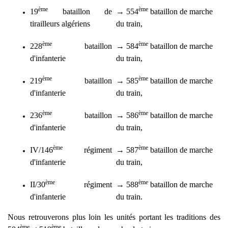
ème
ème
19
bataillon de
→
554
bataillon de marche
tirailleurs algériens
du train,
ème
ème
228
bataillon
→
584
bataillon de marche
d'infanterie
du train,
ème
ème
219
bataillon
→
585
bataillon de marche
d'infanterie
du train,
ème
ème
236
bataillon
→
586
bataillon de marche
d'infanterie
du train,
ème
ème
IV/146
régiment
→
587
bataillon de marche
d'infanterie
du train,
ème
ème
II/30
régiment
→
588
bataillon de marche
d'infanterie
du train.
Nous retrouverons plus loin les unités portant les traditions des
ème
ème