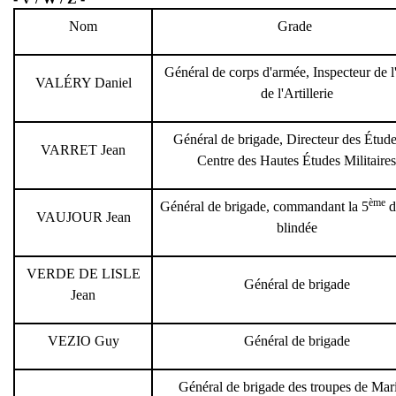
Nom
Grade
Général de corps d'armée, Inspecteur de 
VALÉRY Daniel
de l'Artillerie
Général de brigade, Directeur des Étud
VARRET Jean
Centre des Hautes Études Militaires
ème
Général de brigade, commandant la 5
d
VAUJOUR Jean
blindée
VERDE DE LISLE
Général de brigade
Jean
VEZIO Guy
Général de brigade
Général de brigade des troupes de Mar