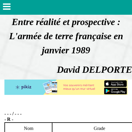
Entre réalité et prospective :
L'armée de terre française en
janvier 1989
David DELPORTE
- - - / - - -
- R -
Nom
Grade