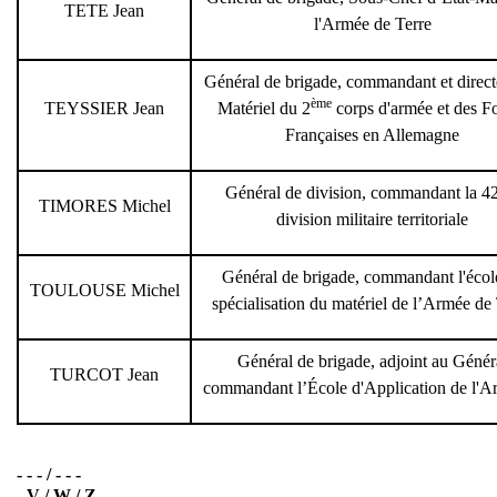
TETE Jean
l'Armée de Terre
Général de brigade, commandant et direct
ème
TEYSSIER Jean
Matériel du 2
corps d'armée et des F
Françaises en Allemagne
Général de division, commandant la 4
TIMORES Michel
division militaire territoriale
Général de brigade, commandant l'écol
TOULOUSE Michel
spécialisation du matériel de l’Armée de
Général de brigade, adjoint au Génér
TURCOT Jean
commandant l’École d'Application de l'Art
- - - / - - -
- V / W / Z -